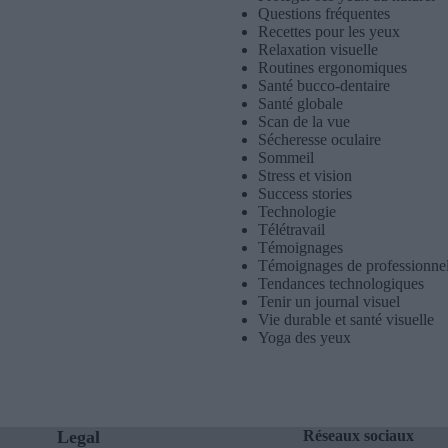
Questions fréquentes
Recettes pour les yeux
Relaxation visuelle
Routines ergonomiques
Santé bucco-dentaire
Santé globale
Scan de la vue
Sécheresse oculaire
Sommeil
Stress et vision
Success stories
Technologie
Télétravail
Témoignages
Témoignages de professionne
Tendances technologiques
Tenir un journal visuel
Vie durable et santé visuelle
Yoga des yeux
Legal
Réseaux sociaux