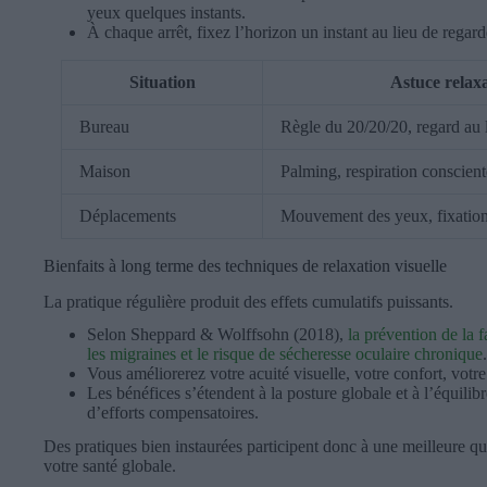
yeux quelques instants.
À chaque arrêt, fixez l’horizon un instant au lieu de regard
Situation
Astuce rela
Bureau
Règle du 20/20/20, regard au 
Maison
Palming, respiration consciente
Déplacements
Mouvement des yeux, fixation
Bienfaits à long terme des techniques de relaxation visuelle
La pratique régulière produit des effets cumulatifs puissants.
Selon Sheppard & Wolffsohn (2018),
la prévention de la 
les migraines et le risque de sécheresse oculaire chronique
.
Vous améliorerez votre acuité visuelle, votre confort, votre 
Les bénéfices s’étendent à la posture globale et à l’équilib
d’efforts compensatoires.
Des pratiques bien instaurées participent donc à une meilleure q
votre santé globale.