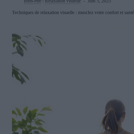
Bien-être
/
Relaxation visuelle
Juin 5, 2025
Techniques de relaxation visuelle : musclez votre confort et santé