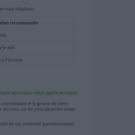
er votre téléphone.
xation recommandée
loin
 le soir
 à l’horizon
fatigue numérique réduit significativement
concentration et la gestion du stress.
re nerveux, car les yeux piloteront moins
ualité de vie, soutenant quotidiennement