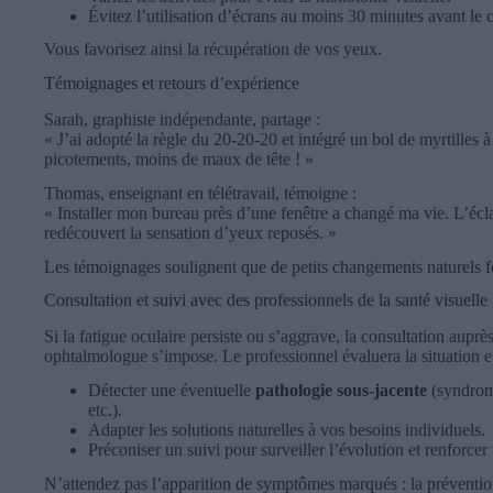
Évitez l’utilisation d’écrans au moins 30 minutes avant le 
Vous favorisez ainsi la récupération de vos yeux.
Témoignages et retours d’expérience
Sarah, graphiste indépendante, partage :
« J’ai adopté la règle du 20-20-20 et intégré un bol de myrtilles 
picotements, moins de maux de tête ! »
Thomas, enseignant en télétravail, témoigne :
« Installer mon bureau près d’une fenêtre a changé ma vie. L’éclai
redécouvert la sensation d’yeux reposés. »
Les témoignages soulignent que de petits changements naturels f
Consultation et suivi avec des professionnels de la santé visuelle
Si la fatigue oculaire persiste ou s’aggrave, la consultation aupr
ophtalmologue s’impose. Le professionnel évaluera la situation et
Détecter une éventuelle
pathologie sous-jacente
(syndrome
etc.).
Adapter les solutions naturelles à vos besoins individuels.
Préconiser un suivi pour surveiller l’évolution et renforcer 
N’attendez pas l’apparition de symptômes marqués : la prévention 