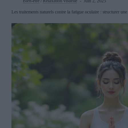
Bien-être
/
Relaxation visuelle
Juin 2, 2025
Les traitements naturels contre la fatigue oculaire : structurer un