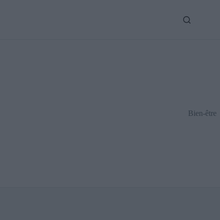
Bien-être