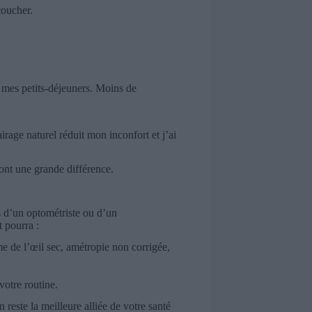
coucher.
à mes petits-déjeuners. Moins de
rage naturel réduit mon inconfort et j’ai
ont une grande différence.
ès d’un optométriste ou d’un
 pourra :
 de l’œil sec, amétropie non corrigée,
votre routine.
reste la meilleure alliée de votre santé