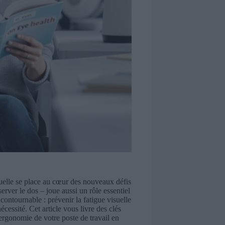
uelle se place au cœur des nouveaux défis
rver le dos – joue aussi un rôle essentiel
ntournable : prévenir la fatigue visuelle
écessité. Cet article vous livre des clés
’ergonomie de votre poste de travail en